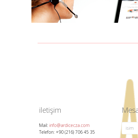
iletişim
Mesa
Mail:
info@ardicecza.com
Telefon: +90 (216) 706 45 35