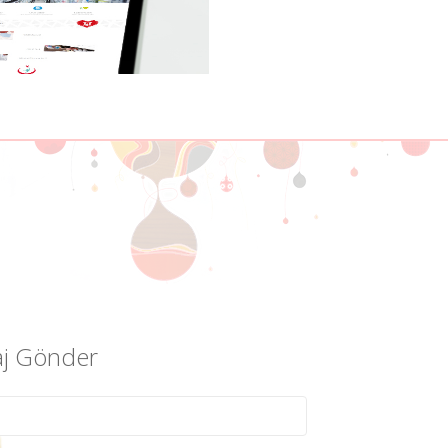
j Gönder