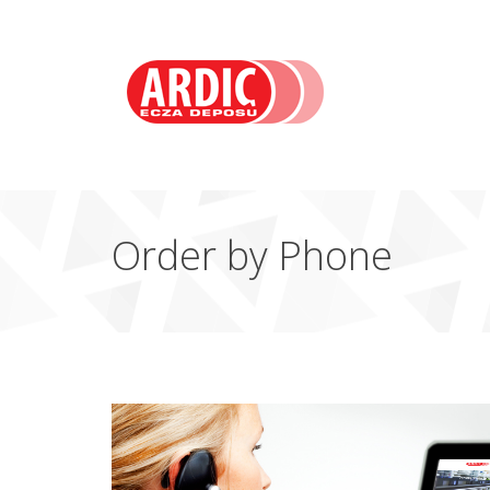
Order by Phone