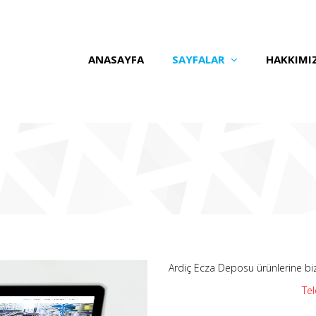
ANASAYFA
SAYFALAR
HAKKIMI
Ardiç Ecza Deposu ürünlerine bizi 
Tel